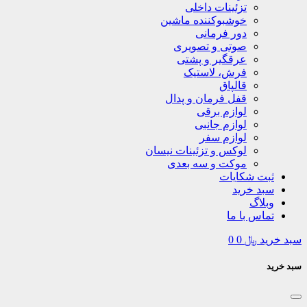
تزئینات داخلی
خوشبوکننده ماشین
دور فرمانی
صوتی و تصویری
عرقگیر و پشتی
فرش، لاستیک
قالپاق
قفل فرمان و پدال
لوازم برقی
لوازم جانبی
لوازم سفر
لوکس و تزئینات نیسان
موکت و سه بعدی
ثبت شکایات
سبد خرید
وبلاگ
تماس با ما
سبد خرید
﷼
0
0
سبد خرید