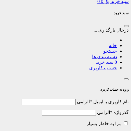
سبد خرید
﷼
0
0
سبد خرید
درحال بارگذاری ...
خانه
جستجو
دسته بندی ها
0
سبد خرید
حساب کاربری
ورود به حساب کاربری
نام کاربری یا ایمیل
*
الزامی
گذرواژه
*
الزامی
مرا به خاطر بسپار